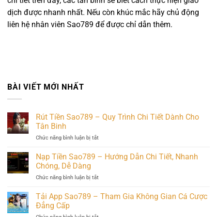
chi tiết trên đây, các tân binh sẽ biết cách thực hiện giao
dịch được nhanh nhất. Nếu còn khúc mắc hãy chủ động
liên hệ nhân viên Sao789 để được chỉ dẫn thêm.
BÀI VIẾT MỚI NHẤT
Rút Tiền Sao789 – Quy Trình Chi Tiết Dành Cho
Tân Binh
ở
Chức năng bình luận bị tắt
Rút
Tiền
Nạp Tiền Sao789 – Hướng Dẫn Chi Tiết, Nhanh
Sao789
Chóng, Dễ Dàng
–
ở
Chức năng bình luận bị tắt
Quy
Nạp
Trình
Tiền
Tải App Sao789 – Tham Gia Không Gian Cá Cược
Chi
Sao789
Tiết
Đẳng Cấp
–
Dành
ở