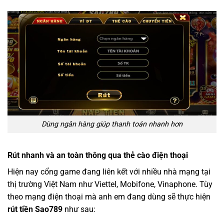
Dùng ngân hàng giúp thanh toán nhanh hơn
Rút nhanh và an toàn thông qua thẻ cào điện thoại
Hiện nay cổng game đang liên kết với nhiều nhà mạng tại
thị trường Việt Nam như Viettel, Mobifone, Vinaphone. Tùy
theo mạng điện thoại mà anh em đang dùng sẽ thực hiện
rút tiền Sao789
như sau: