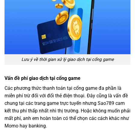
Lưu ý về thời gian xử lý giao dịch tại cổng game
Vấn đề phí giao dịch tại cổng game
Các phương thức thanh toán tại cổng game đa phần là
miễn phí trừ đối với đổi thẻ điện thoại. Đây cũng là vấn đề
chung tại các trang game trực tuyến nhưng Sao789 cam
kết thu phí thấp nhất nhì thị trường. Hoặc không muốn phải
mất phí, anh em hoàn toàn có thể chọn các cách khác như
Momo hay banking.