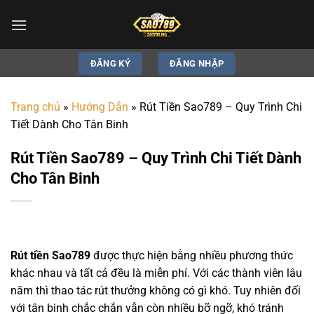
Bỏ
qua
nội
dung
ĐĂNG KÝ
ĐĂNG NHẬP
Trang chủ
»
Hướng Dẫn
»
Rút Tiền Sao789 – Quy Trình Chi
Tiết Dành Cho Tân Binh
Rút Tiền Sao789 – Quy Trình Chi Tiết Dành
Cho Tân Binh
Rút tiền Sao789
được thực hiện bằng nhiều phương thức
khác nhau và tất cả đều là miễn phí. Với các thành viên lâu
năm thì thao tác rút thưởng không có gì khó. Tuy nhiên đối
với tân binh chắc chắn vẫn còn nhiều bỡ ngỡ, khó tránh