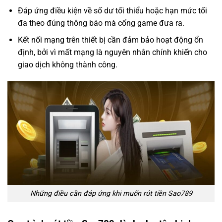
Đáp ứng điều kiện về số dư tối thiểu hoặc hạn mức tối
đa theo đúng thông báo mà cổng game đưa ra.
Kết nối mạng trên thiết bị cần đảm bảo hoạt động ổn
định, bởi vì mất mạng là nguyên nhân chính khiến cho
giao dịch không thành công.
Những điều cần đáp ứng khi muốn rút tiền Sao789