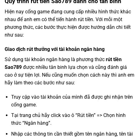
Quy trình rút tiền Sao789 dành cho tân binh
Hiện nay cổng game đang cung cấp nhiều hình thức khác
nhau để anh em có thể tiến hành rút tiền. Với mỗi một
phương thức, các bước thực hiện được hướng dẫn chi tiết
như sau:
Giao dịch rút thưởng với tài khoản ngân hàng
Sử dụng tài khoản ngân hàng là phương thức
rút tiền
Sao789
được nhiều tân binh lựa chọn và cũng đánh giá
cao ở sự tiện lợi. Nếu cũng muốn chọn cách này thì anh em
hãy làm theo các bước như sau:
Truy cập vào tài khoản của mình đã được ghi nhận trên
cổng game.
Tại trang chủ hãy click vào ô “Rút tiền” => Chọn hình
thức “Ngân hàng”.
Nhập các thông tin cần thiết gồm tên ngân hàng, tên tài